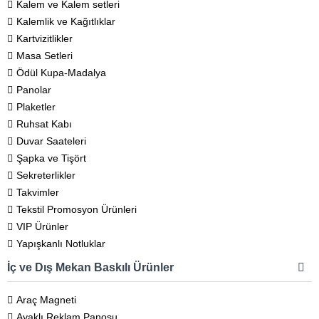
Kalem ve Kalem setleri
Kalemlik ve Kağıtlıklar
Kartvizitlikler
Masa Setleri
Ödül Kupa-Madalya
Panolar
Plaketler
Ruhsat Kabı
Duvar Saateleri
Şapka ve Tişört
Sekreterlikler
Takvimler
Tekstil Promosyon Ürünleri
VIP Ürünler
Yapışkanlı Notluklar
İç ve Dış Mekan Baskılı Ürünler
Araç Magneti
Ayaklı Reklam Panosu