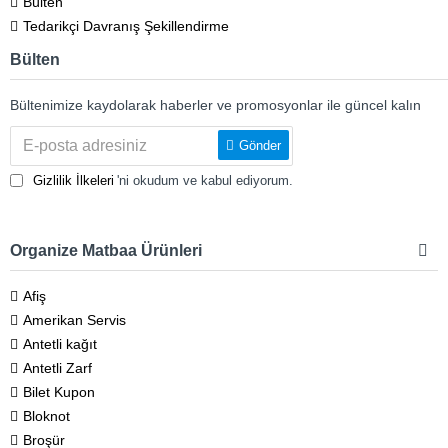
Bülten
Tedarikçi Davranış Şekillendirme
Bülten
Bültenimize kaydolarak haberler ve promosyonlar ile güncel kalın
Gönder
Gizlilik İlkeleri
'ni okudum ve kabul ediyorum.
Organize Matbaa Ürünleri
Afiş
Amerikan Servis
Antetli kağıt
Antetli Zarf
Bilet Kupon
Bloknot
Broşür