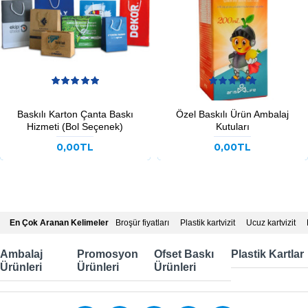
Baskılı Karton Çanta Baskı
Özel Baskılı Ürün Ambalaj
Hizmeti (Bol Seçenek)
Kutuları
0,00TL
0,00TL
En Çok Aranan Kelimeler
Broşür fiyatları
Plastik kartvizit
Ucuz kartvizit
Ambalaj
Promosyon
Ofset Baskı
Plastik Kartlar
Ürünleri
Ürünleri
Ürünleri