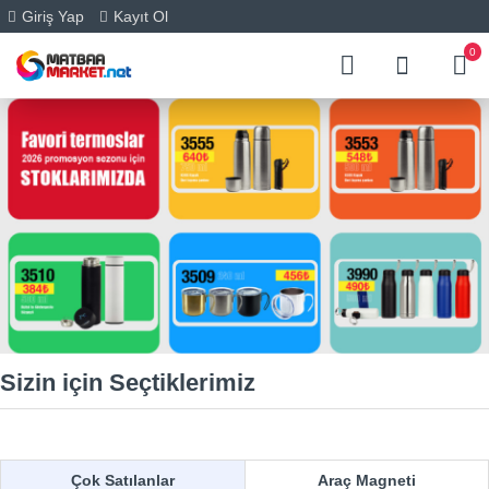
Giriş Yap
Kayıt Ol
0
Sizin için Seçtiklerimiz
Çok Satılanlar
Araç Magneti