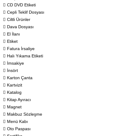
CD DVD Etiketi
Cepli Teklif Dosyası
Ciltli Ürünler
Dava Dosyası
El İlanı
Etiket
Fatura İrsaliye
Halı Yıkama Etiketi
İmsakiye
İnsört
Karton Çanta
Kartvizit
Katalog
Kitap Ayıracı
Magnet
Makbuz Sözleşme
Menü Kabı
Oto Paspası