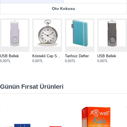
Oto Kokusu
USB Bellek
Köstekli Cep Saati
Tarihsiz Defter
USB Bellek
0,00TL
0,00TL
0,00TL
0,00TL
Günün Fırsat Ürünleri