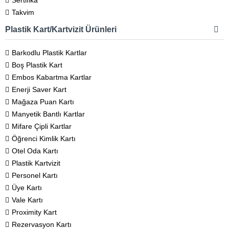
Sertifika
Takvim
Plastik Kart/Kartvizit Ürünleri
Barkodlu Plastik Kartlar
Boş Plastik Kart
Embos Kabartma Kartlar
Enerji Saver Kart
Mağaza Puan Kartı
Manyetik Bantlı Kartlar
Mifare Çipli Kartlar
Öğrenci Kimlik Kartı
Otel Oda Kartı
Plastik Kartvizit
Personel Kartı
Üye Kartı
Vale Kartı
Proximity Kart
Rezervasyon Kartı