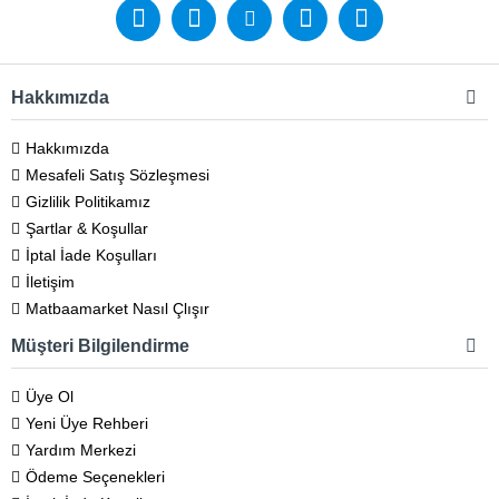
Hakkımızda
Hakkımızda
Mesafeli Satış Sözleşmesi
Gizlilik Politikamız
Şartlar & Koşullar
İptal İade Koşulları
İletişim
Matbaamarket Nasıl Çlışır
Müşteri Bilgilendirme
Üye Ol
Yeni Üye Rehberi
Yardım Merkezi
Ödeme Seçenekleri