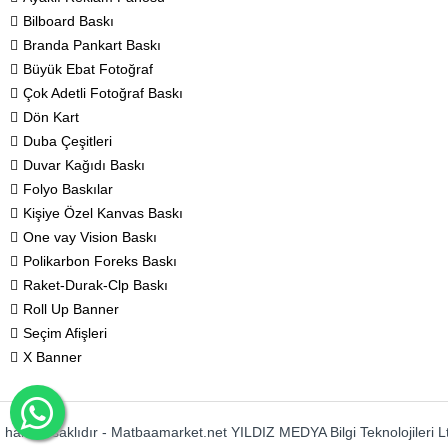
Bilboard Baskı
Branda Pankart Baskı
Büyük Ebat Fotoğraf
Çok Adetli Fotoğraf Baskı
Dön Kart
Duba Çeşitleri
Duvar Kağıdı Baskı
Folyo Baskılar
Kişiye Özel Kanvas Baskı
One vay Vision Baskı
Polikarbon Foreks Baskı
Raket-Durak-Clp Baskı
Roll Up Banner
Seçim Afişleri
X Banner
akları saklıdır - Matbaamarket.net YILDIZ MEDYA Bilgi Teknolojileri Ltd. Ş